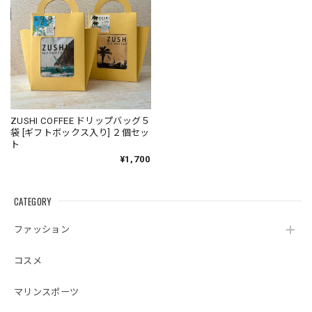
ZUSHI COFFEE ドリップバッグ５
袋 [ギフトボックス入り] ２個セッ
ト
¥1,700
CATEGORY
ファッション
コスメ
マリンスポーツ