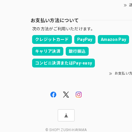
送
お支払い方法について
次の方法がご利用いただけます。
クレジットカード
PayPay
Amazon Pay
キャリア決済
銀行振込
コンビニ決済またはPay-easy
お支払い
© SHOP! ZUSHI-HAYAMA