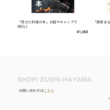
「焚き火料理の本」お庭やキャンプで
「野菜まる
BBQ♪
¥1,650
お問い合わせは
こちら