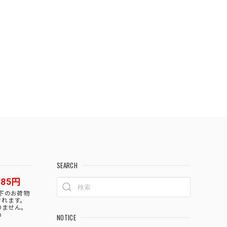
SEARCH
85円
以下のお荷物
されます。
りません。
p
NOTICE