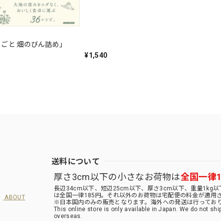
ごと 畑のびん詰め」
¥1,540
送料について
厚さ3cm以下の小さなお荷物は
全国一律1
長辺34cm以下、短辺25cm以下、厚さ3cm以下、重量1kg
は全国一律185円。それ以外のお荷物は宅配便の料金が適用
ABOUT
※日本国内のみの販売となります。海外への発送は行ってお
This online store is only available in Japan. We do not shi
overseas.