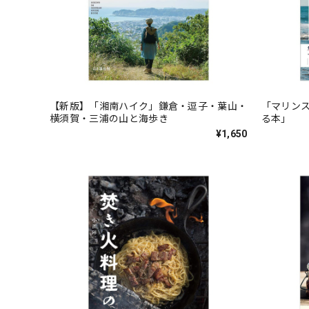
【新版】「湘南ハイク」鎌倉・逗子・葉山・
「マリンス
横須賀・三浦の山と海歩き
る本」
¥1,650