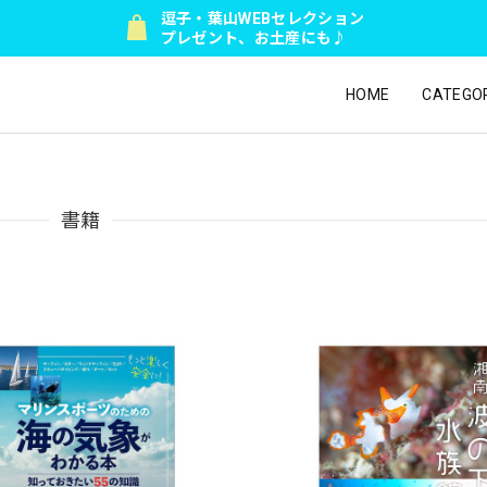
逗子・葉山WEBセレクション
プレゼント、お土産にも♪
HOME
CATEGO
書籍