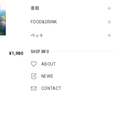
書籍
FOOD&DRINK
ペット
SHOP INFO
¥1,980
ABOUT
NEWS
CONTACT