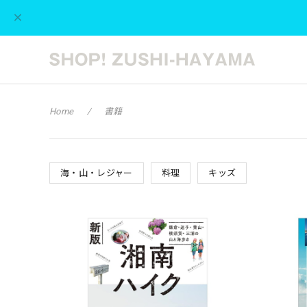
Home
書籍
海・山・レジャー
料理
キッズ