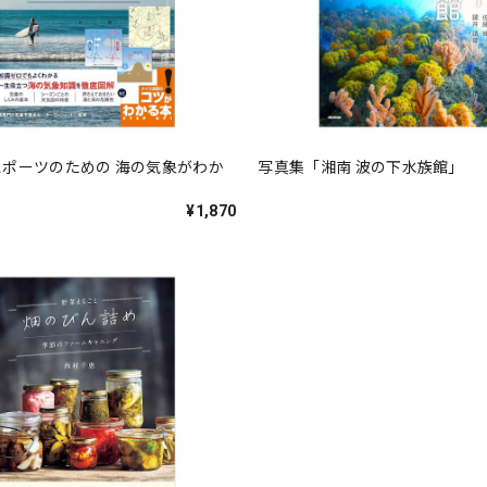
ポーツのための 海の気象がわか
写真集「湘南 波の下水族館」
¥1,870