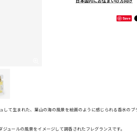
日本国内にお住まいの方向け
Save
アージュして生まれた、葉山の海の風景を絵画のように感じられる香水のブ
ダジュールの風景をイメージして調香されたフレグランスです。