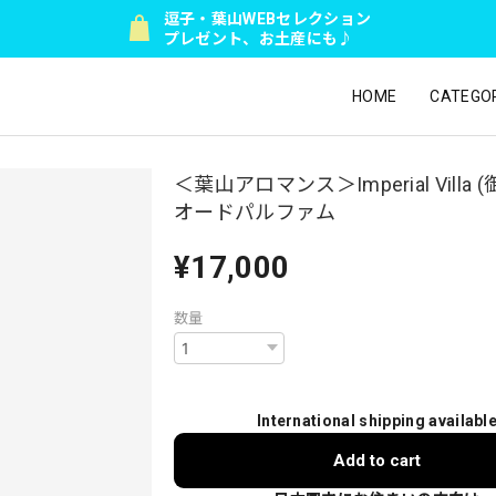
逗子・葉山WEBセレクション
プレゼント、お土産にも♪
HOME
CATEGO
＜葉山アロマンス＞Imperial Villa
オードパルファム
¥17,000
数量
International shipping availabl
Add to cart