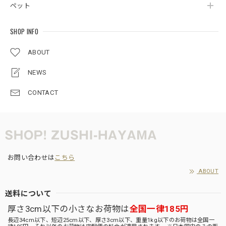
ペット
SHOP INFO
ABOUT
NEWS
CONTACT
お問い合わせは
こちら
ABOUT
送料について
厚さ3cm以下の小さなお荷物は
全国一律185円
長辺34cm以下、短辺25cm以下、厚さ3cm以下、重量1kg以下のお荷物は全国一