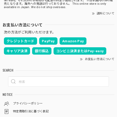
律185円。それ以外のお荷物は宅配便の料金が適用されます。 ※日本国内のみの販
売となります。海外への発送は行っておりません。 This online store is only
available in Japan. We do not ship overseas.
送料について
お支払い方法について
次の方法がご利用いただけます。
クレジットカード
PayPay
Amazon Pay
キャリア決済
銀行振込
コンビニ決済またはPay-easy
お支払い方法について
SEARCH
NOTICE
プライバシーポリシー
特定商取引法に基づく表記